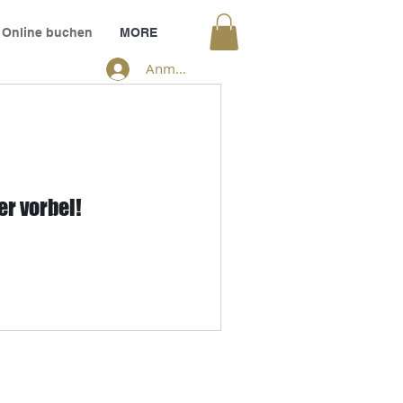
Online buchen
MORE
Anmelden
er vorbei!