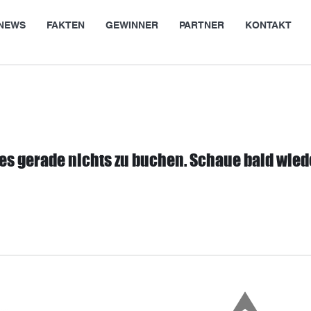
NEWS
FAKTEN
GEWINNER
PARTNER
KONTAKT
 es gerade nichts zu buchen. Schaue bald wied